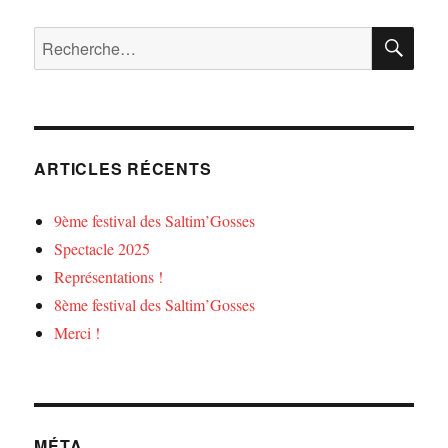
RE
Recherche
pour :
ARTICLES RÉCENTS
9ème festival des Saltim’Gosses
Spectacle 2025
Représentations !
8ème festival des Saltim’Gosses
Merci !
MÉTA