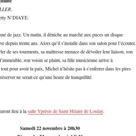
illité
ELLER
.
Betty N’DIAYE.
nné de jazz. Un matin, il déniche au marché aux puces un disque
ve depuis trente ans. Alors qu’il s’installe dans son salon pour l’écouter,
ler de ses tourments, sa maîtresse menace de dévoiler leur liaison, son
’immeuble, son voisin se plaint, sa fille musicienne arrive à
tout pour avoir la paix, Michel n’hésite pas à s’enferrer dans les pires
server ne serait-ce qu’une heure de tranquillité.
uront lieu à la
salle Yprésis de Saint Hilaire de Loulay
.
Samedi 22 novembre à 20h30