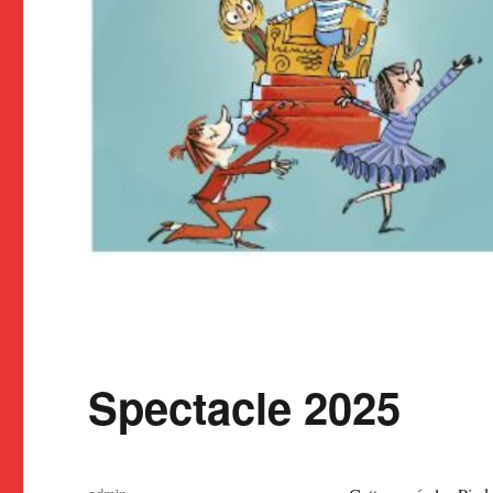
Spectacle 2025
Auteur