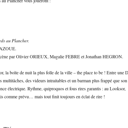
s au Plancher vous joueront :
ds au Plancher.
 MAZOUE.
 scène par Olivier ORIEUX, Magalie FEBRE et Jonathan HEGRON.
 la boîte de nuit la plus folle de la ville – the place to be ! Entre une 
s multitâches, des videurs intraitables et un barman plus frappé que son
once électrique. Rythme, quiproquos et fous rires garantis : au Looksor,
is comme prévu… mais tout finit toujours en éclat de rire !