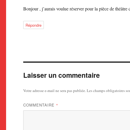
Bonjour , j’aurais voulue réserver pour la pièce de théâtr
Répondre
Laisser un commentaire
Votre adresse e-mail ne sera pas publiée.
Les champs obligatoires so
COMMENTAIRE
*