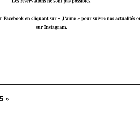
Les réservations ne sont pas possibles.
r Facebook en cliquant sur « J’aime » pour suivre nos actualités o
sur Instagram.
5 »