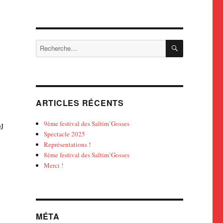
RECHERCH
Recherche
pour :
ARTICLES RÉCENTS
9ème festival des Saltim’Gosses
DJ
Spectacle 2025
Représentations !
8ème festival des Saltim’Gosses
Merci !
MÉTA