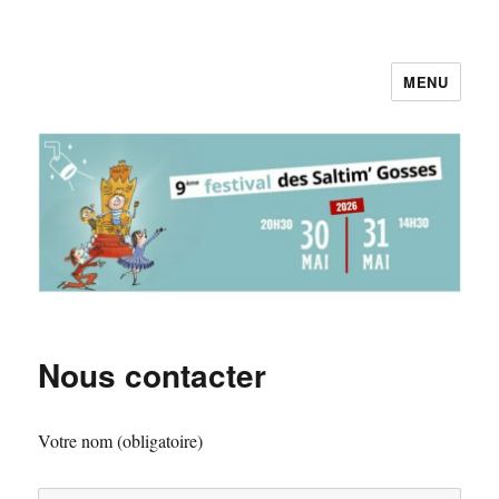
MENU
Pieds au Plancher
Nous contacter
Votre nom (obligatoire)