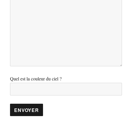
Quel est la couleur du ciel ?