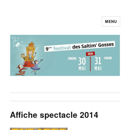
MENU
Pieds au Plancher
Affiche spectacle 2014