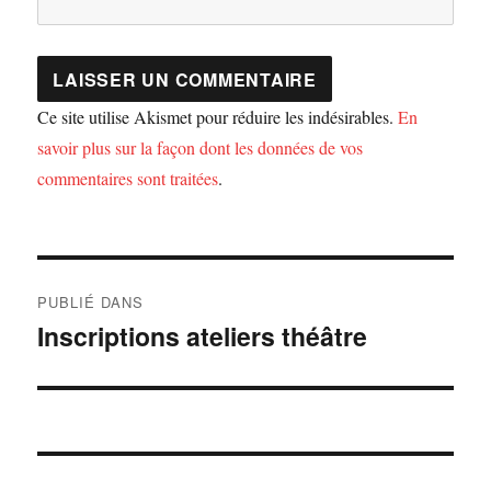
Ce site utilise Akismet pour réduire les indésirables.
En
savoir plus sur la façon dont les données de vos
commentaires sont traitées
.
Navigation
PUBLIÉ DANS
de
Inscriptions ateliers théâtre
l’article