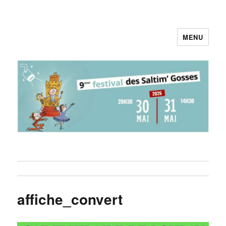
MENU
Pieds au Plancher
affiche_convert