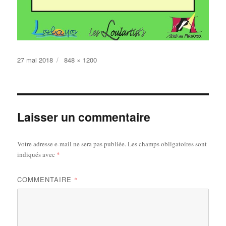
Publié
Taille
27 mai 2018
848 × 1200
le
réelle
Laisser un commentaire
Votre adresse e-mail ne sera pas publiée.
Les champs obligatoires sont
indiqués avec
*
COMMENTAIRE
*