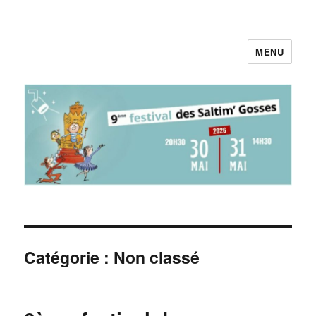
MENU
Pieds au Plancher
Catégorie :
Non classé