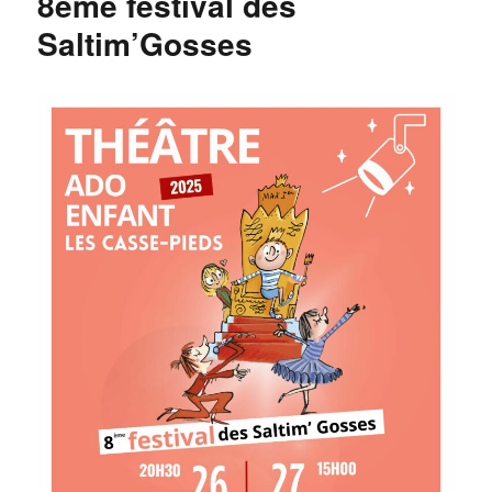
8ème festival des
Saltim’Gosses