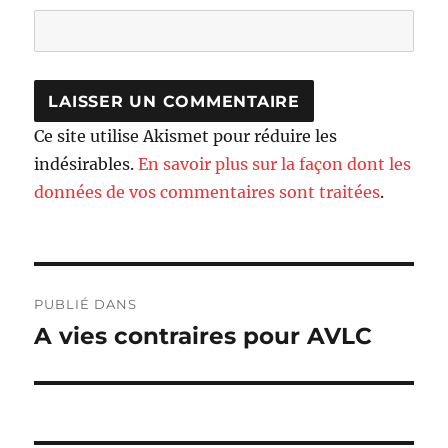
Ce site utilise Akismet pour réduire les
indésirables.
En savoir plus sur la façon dont les
données de vos commentaires sont traitées
.
Navigation
PUBLIÉ DANS
de
A vies contraires pour AVLC
l’article