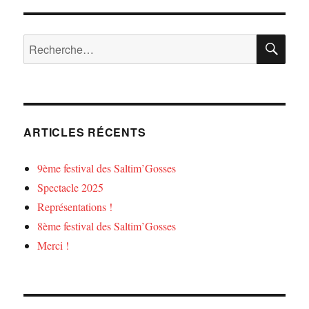
RE
Recherche
pour :
ARTICLES RÉCENTS
9ème festival des Saltim’Gosses
Spectacle 2025
Représentations !
8ème festival des Saltim’Gosses
Merci !