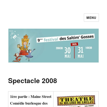
MENU
Pieds au Plancher
Spectacle 2008
1ère partie : Maine Street
Comédie burlesque des