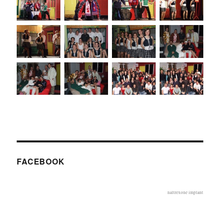
FACEBOOK
naltrexone implant