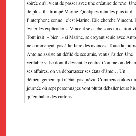
soirée qu’il vient de passer avec une créature de rêve. Une
de plus, il a trompé Marine. Quelques minutes plus tard,
l’interphone sonne : c’est Marine. Elle cherche Vincent. 
éviter les explications, Vincent se cache sous un carton v
Tout irait » bien » si Marine, se croyant seule avec Anto
ne commençait pas à lui faire des avances. Toute la journ
Antoine assiste au défilé de ses amis, venus l’aider. Une
véritable valse dont il devient le centre. Comme on débar
ses affaires, on va débarrasser ses états d’âme… Un
déménagement qui n’était pas prévu. Commence alors une
journée où sept personnages vont plutôt déballer leurs his
qu’emballer des cartons.