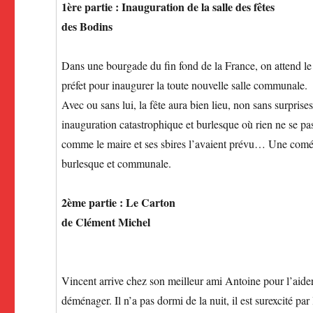
1ère partie : Inauguration de la salle des fêtes
des Bodins
Dans une bourgade du fin fond de la France, on attend le
préfet pour inaugurer la toute nouvelle salle communale.
Avec ou sans lui, la fête aura bien lieu, non sans surprise
inauguration catastrophique et burlesque où rien ne se pa
comme le maire et ses sbires l’avaient prévu… Une com
burlesque et communale.
2ème partie : Le Carton
de Clément Michel
Vincent arrive chez son meilleur ami Antoine pour l’aide
déménager. Il n’a pas dormi de la nuit, il est surexcité par 