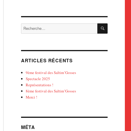
RECHERCH
Recherche
pour :
ARTICLES RÉCENTS
9ème festival des Saltim’Gosses
Spectacle 2025
Représentations !
8ème festival des Saltim’Gosses
Merci !
MÉTA