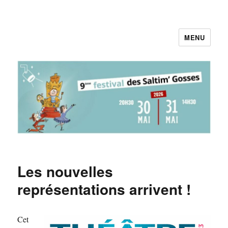
MENU
Pieds au Plancher
Les nouvelles
représentations arrivent !
Cet