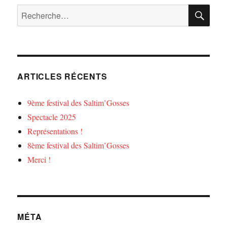
RE
Recherche
pour :
ARTICLES RÉCENTS
9ème festival des Saltim’Gosses
Spectacle 2025
Représentations !
8ème festival des Saltim’Gosses
Merci !
MÉTA