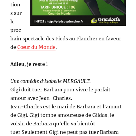
tion
s sur
le
proc
hain spectacle des Pieds au Plancher en faveur
de
Cœur du Monde
.
Adieu, je reste !
Une comédie d’Isabelle MERGAULT.
Gigi doit tuer Barbara pour vivre le parfait
amour avec Jean-Charles.
Jean-Charles est le mari de Barbara et l’amant
de Gigi. Gigi tombe amoureuse de Gildas, le
voisin de Barbara qu’elle va bientôt
tuer.Seulement Gigi ne peut pas tuer Barbara