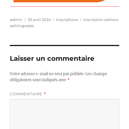
Auteur
Publié
Catégories
Étiquettes
admin
29 avril 2024
Inscriptions
inscription ateliers
le
saltimgosses
Laisser un commentaire
Votre adresse e-mail ne sera pas publiée.
Les champs
obligatoires sont indiqués avec
*
COMMENTAIRE
*