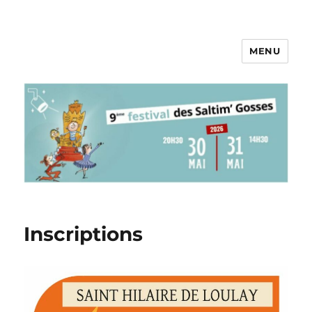
MENU
Pieds au Plancher
Inscriptions