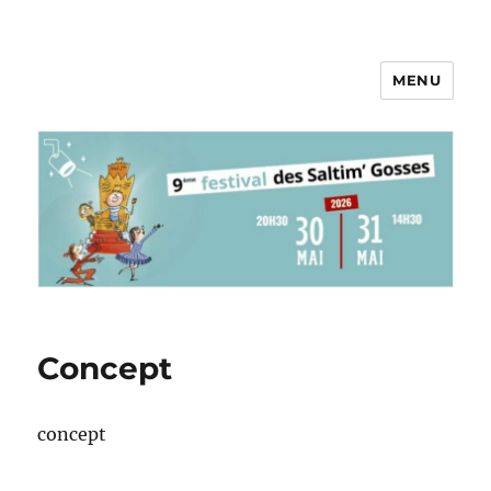
MENU
Pieds au Plancher
Concept
concept