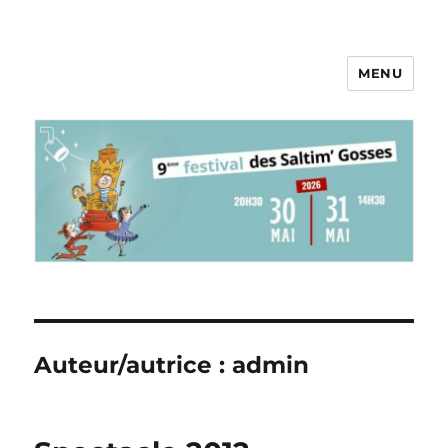
MENU
Pieds au Plancher
Auteur/autrice :
admin